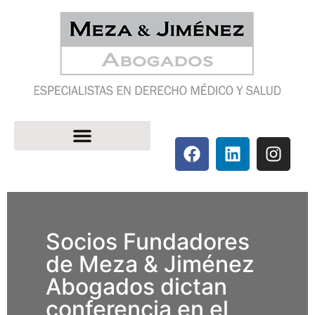
Socios Fundadores
de Meza & Jiménez
Abogados dictan
conferencia en el