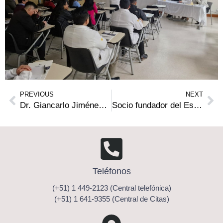
PREVIOUS
NEXT
Dr. Giancarlo Jiménez, miembro del Comité de Honor del XXX Congreso Nacional de Derecho Sanitario en Madrid
Socio fundador del Estudio participa en Webinar Internacional sobre Consentimiento Informado
Teléfonos
(+51) 1 449-2123 (Central telefónica)
(+51) 1 641-9355 (Central de Citas)