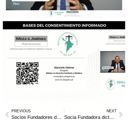
PREVIOUS
NEXT
Socios Fundadores de Meza & Jiménez Abogados dictan conferencia en el Centro Renal y Oncológico Docente – CREO de la Universidad Peruana Cayetano Heredia
Socia Fundadora dicta Charla Magistral para el Diplomado de Gestión Estratégica de Instituciones de Salud de la Universidad Peruana Cayetano Heredia