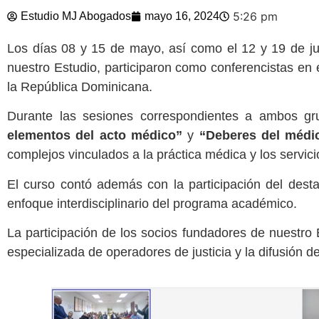
5:26 pm
Estudio MJ Abogados
mayo 16, 2024
Los días 08 y 15 de mayo, así como el 12 y 19 de j
nuestro Estudio, participaron como conferencistas en 
la República Dominicana.
Durante las sesiones correspondientes a ambos gru
elementos del acto médico”
y
“Deberes del médic
complejos vinculados a la práctica médica y los servici
El curso contó además con la participación del des
enfoque interdisciplinario del programa académico.
La participación de los socios fundadores de nuestro
especializada de operadores de justicia y la difusión d