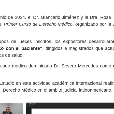
unio de 2024, el Dr. Giancarlo Jiménez y la Dra. Ros
el
Primer Curso de Derecho Médico
, organizado por la
pos de jueces inscritos, los expositores desarrolla
o con el paciente”
, dirigidos a magistrados que ac
os de salud.
tacado médico dominicano Dr. Severo Mercedes como co
 Estudio en esta actividad académica internacional rea
el Derecho Médico en el ámbito judicial latinoamericano.