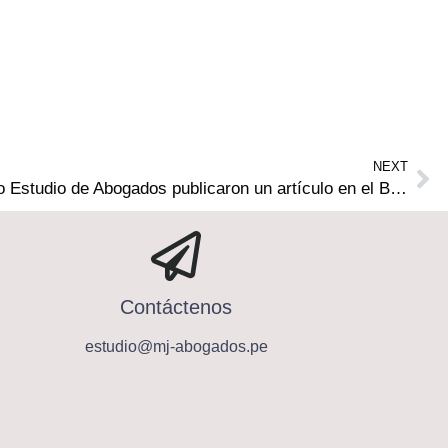
NEXT
Socios Fundadores de nuestro Estudio de Abogados publicaron un artículo en el Boletín de la Asociación Mundial de Derecho Médico que corresponde a junio de 2024
Contáctenos
estudio@mj-abogados.pe