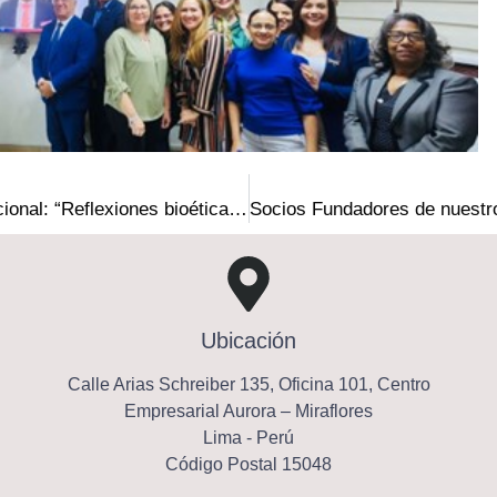
Socios fundadores participan en conversatorio internacional: “Reflexiones bioéticas sobre la aplicación de medicamentos biotecnológicos”
Ubicación
Calle Arias Schreiber 135, Oficina 101, Centro
Empresarial Aurora – Miraflores
Lima - Perú
Código Postal 15048