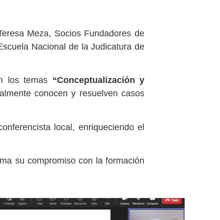
a Teresa Meza, Socios Fundadores de
 Escuela Nacional de la Judicatura de
ron los temas
“Conceptualización y
tualmente conocen y resuelven casos
nferencista local, enriqueciendo el
firma su compromiso con la formación