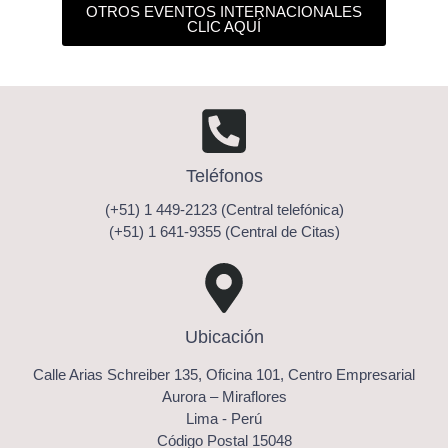
OTROS EVENTOS INTERNACIONALES
CLIC AQUÍ
Teléfonos
(+51) 1 449-2123 (Central telefónica)
(+51) 1 641-9355 (Central de Citas)
Ubicación
Calle Arias Schreiber 135, Oficina 101, Centro Empresarial
Aurora – Miraflores
Lima - Perú
Código Postal 15048