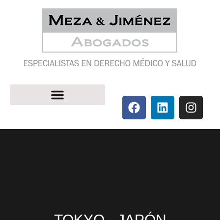
TOKYO - JAPÓN