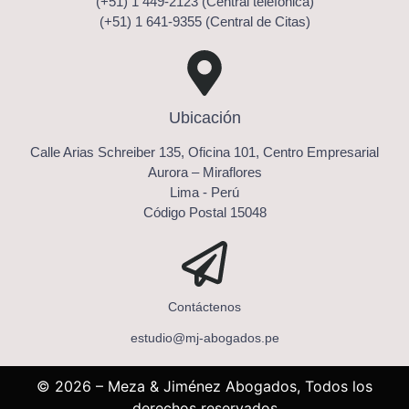
(+51) 1 449-2123 (Central telefónica)
(+51) 1 641-9355 (Central de Citas)
Ubicación
Calle Arias Schreiber 135, Oficina 101, Centro Empresarial
Aurora – Miraflores
Lima - Perú
Código Postal 15048
Contáctenos
estudio@mj-abogados.pe
© 2026 – Meza & Jiménez Abogados, Todos los
derechos reservados