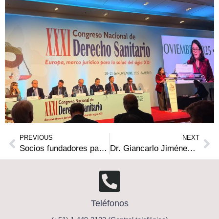
PREVIOUS
NEXT
Socios fundadores participan como ponentes en el XXII Congreso Peruano de Neurocirugía
Dr. Giancarlo Jiménez participa en la Asamblea de la Asociación Iberoamericana de Derecho Sanitario en Madrid
Teléfonos