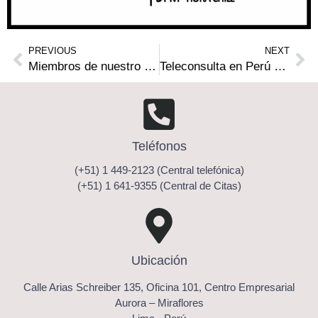
PREVIOUS
NEXT
Miembros de nuestro Estudio de Abogados como expositores en el Webinar Internacional sobre temas de Derecho Médico
Teleconsulta en Perú durante el Covid-19: Reflexiones acerca de su impacto en la relación médico paciente
Teléfonos
(+51) 1 449-2123 (Central telefónica)
(+51) 1 641-9355 (Central de Citas)
Ubicación
Calle Arias Schreiber 135, Oficina 101, Centro Empresarial
Aurora – Miraflores