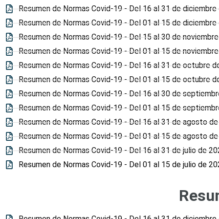
Resumen de Normas Covid-19 - Del 16 al 31 de diciembre
Resumen de Normas Covid-19 - Del 01 al 15 de diciembre
Resumen de Normas Covid-19 - Del 15 al 30 de noviembre
Resumen de Normas Covid-19 - Del 01 al 15 de noviembre
Resumen de Normas Covid-19 - Del 16 al 31 de octubre d
Resumen de Normas Covid-19 - Del 01 al 15 de octubre d
Resumen de Normas Covid-19 - Del 16 al 30 de septiemb
Resumen de Normas Covid-19 - Del 01 al 15 de septiemb
Resumen de Normas Covid-19 - Del 16 al 31 de agosto de
Resumen de Normas Covid-19 - Del 01 al 15 de agosto de
Resumen de Normas Covid-19 - Del 16 al 31 de julio de 20
Resumen de Normas Covid-19 - Del 01 al 15 de julio de 20
Resu
Resumen de Normas Covid-19 - Del 16 al 31 de diciembre