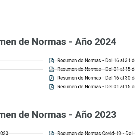
men de Normas - Año 2024
Resumen de Normas - Del 16 al 31 
Resumen de Normas - Del 01 al 15 de
Resumen de Normas - Del 16 al 30 de
Resumen de Normas - Del 01 al 15 
men de Normas - Año 2023
2023
Resumen de Normas Covid-19 - Del 16